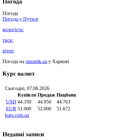
Погода
Погода
Погода у
Путилі
вологість:
тиск:
вітер:
Погода на
sinoptik.ua
у Харкові
Курс валют
Недавні записи