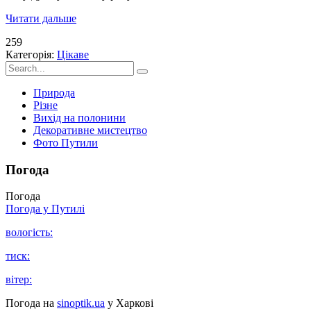
Читати дальше
259
Категорія:
Цікаве
Природа
Різне
Вихід на полонини
Декоративне мистецтво
Фото Путили
Погода
Погода
Погода у
Путилі
вологість:
тиск:
вітер:
Погода на
sinoptik.ua
у Харкові