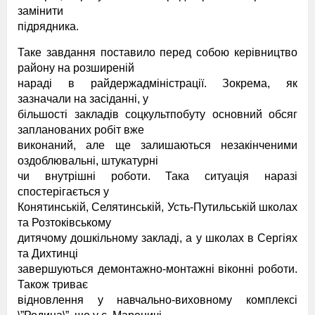
замінити
підрядника.
Таке завдання поставило перед собою керівництво
району на розширеній
нараді в райдержадміністрації. Зокрема, як
зазначали на засіданні, у
більшості закладів соцкультпобуту основний обсяг
запланованих робіт вже
виконаний, але ще залишаються незакінченими
оздоблювальні, штукатурні
чи внутрішні роботи. Така ситуація наразі
спостерігається у
Конятинській, Селятинській, Усть-Путильській школах
та Розтоківському
дитячому дошкільному закладі, а у школах в Сергіях
та Дихтинці
завершуються демонтажно-монтажні віконні роботи.
Також триває
відновлення у навчально-виховному комплексі