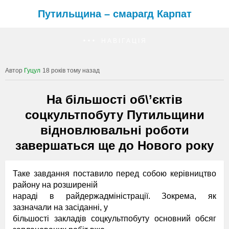
Путильщина – смарагд Карпат
НАВІГАЦІЯ
Гуцул
18 років тому назад
На більшості об\’єктів
соцкультпобуту Путильщини
відновлювальні роботи
завершаться ще до Нового року
Таке завдання поставило перед собою керівництво
району на розширеній
нараді в райдержадміністрації. Зокрема, як
зазначали на засіданні, у
більшості закладів соцкультпобуту основний обсяг