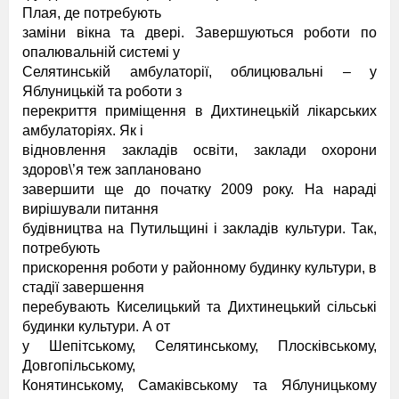
Плая, де потребують
заміни вікна та двері. Завершуються роботи по
опалювальній системі у
Селятинській амбулаторії, облицювальні – у
Яблуницькій та роботи з
перекриття приміщення в Дихтинецькій лікарських
амбулаторіях. Як і
відновлення закладів освіти, заклади охорони
здоров\’я теж заплановано
завершити ще до початку 2009 року. На нараді
вирішували питання
будівництва на Путильщині і закладів культури. Так,
потребують
прискорення роботи у районному будинку культури, в
стадії завершення
перебувають Киселицький та Дихтинецький сільські
будинки культури. А от
у Шепітському, Селятинському, Плосківському,
Довгопільському,
Конятинському, Самаківському та Яблуницькому