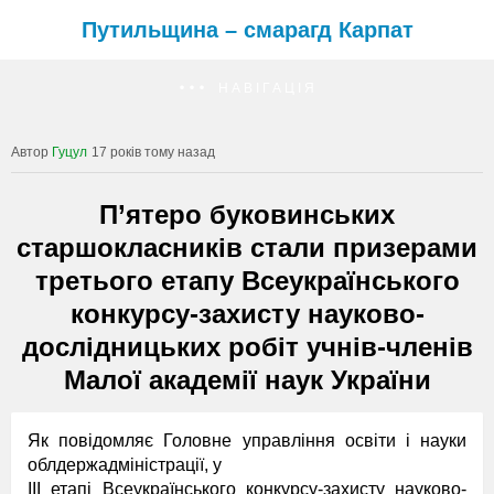
Путильщина – смарагд Карпат
НАВІГАЦІЯ
Гуцул
17 років тому назад
П’ятеро буковинських
старшокласників стали призерами
третього етапу Всеукраїнського
конкурсу-захисту науково-
дослідницьких робіт учнів-членів
Малої академії наук України
Як повідомляє Головне управління освіти і науки
облдержадміністрації, у
ІІІ етапі Всеукраїнського конкурсу-захисту науково-