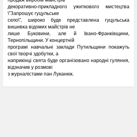
декоративно-прикладного ужиткового мистецтва
\”Запрошує гуцульське
село\”, широко буде представлена гуцульська
вишивка відомих майстрів не
лише Буковини, але й Івано-Франківщини,
Тернопільщини. У концертній
програмі навчальні заклади Путильщини покажуть
свої творчі здобутки, а
наприкінці свята буде організовано народні гуляння,
відзначив у розмові
з журналістами пан Луканюк.