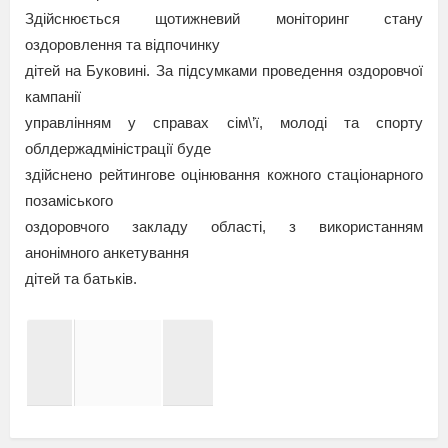
Здійснюється щотижневий моніторинг стану
оздоровлення та відпочинку
дітей на Буковині. За підсумками проведення оздоровчої
кампанії
управлінням у справах сім\’ї, молоді та спорту
облдержадміністрації буде
здійснено рейтингове оцінювання кожного стаціонарного
позаміського
оздоровчого закладу області, з використанням
анонімного анкетування
дітей та батьків.