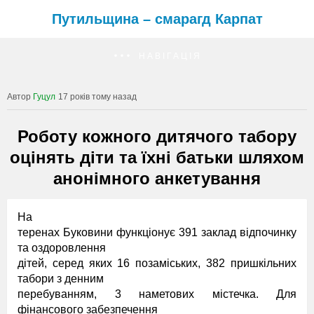
Путильщина – смарагд Карпат
НАВІГАЦІЯ
Гуцул
17 років тому назад
Роботу кожного дитячого табору
оцінять діти та їхні батьки шляхом
анонімного анкетування
На
теренах Буковини функціонує 391 заклад відпочинку
та оздоровлення
дітей, серед яких 16 позаміських, 382 пришкільних
табори з денним
перебуванням, 3 наметових містечка. Для
фінансового забезпечення