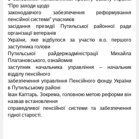
“Про заходи щодо
законодавчого забезпечення реформування
пенсійної системи” учасників
засідання президії Путильської районної ради
організації ветеранів
України, яке відбулося за участю в.о. першого
заступника голови
Путильської райдержадміністрації Михайла
Платановського, ознайомив
заступник начальника управління – начальник
відділу пенсійного
забезпечення управління Пенсійного фонду України
в Путильському районі
Іван Каптарь. Зокрема, головною метою реформи він
назвав встановлення
справедливої пенсійної системи та забезпечення
гідної старості.