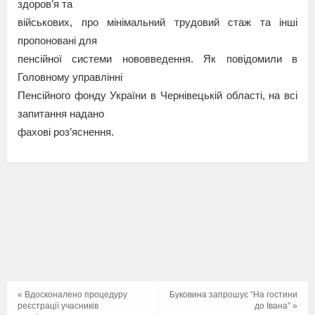
здоров’я та
військових, про мінімальний трудовий стаж та інші
пропоновані для
пенсійної системи нововведення. Як повідомили в
Головному управлінні
Пенсійного фонду України в Чернівецькій області, на всі
запитання надано
фахові роз’яснення.
« Вдосконалено процедуру
Буковина запрошує “На гостини
реєстрації учасників
до Івана” »