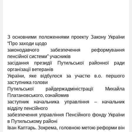
З основними положеннями проекту Закону України
“Про заходи щодо
законодавчого забезпечення реформування
пенсійної системи” учасників
засідання президії Путильської районної ради
організації ветеранів
України, яке відбулося за участю в.о. першого
заступника голови
Путильської райдержадміністрації Михайла
Платановського, ознайомив
заступник начальника управління – начальник
відділу пенсійного
забезпечення управління Пенсійного фонду України
в Путильському районі
Іван Каптарь. Зокрема, головною метою реформи він