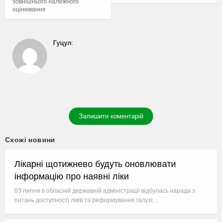
зовнішнього належного
оцінювання
Гуцул
:
Залишити коментарій
Схожі новини
Лікарні щотижнево будуть оновлювати
інформацію про наявні ліки
03 липня в обласній державній адміністрації відбулась нарада з
питань доступності ліків та реформування галузі…