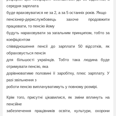
середня зарплата
буде враховуватися не за 2, а за 5 останніх років. Якщо
пенсіонер-держслужбовець захоче продовжити
працювати, то пенсію йому
будуть нараховувати за загальним принципом, тобто за
коефіцієнтом
співвідношення пенсії до зарплати 50 відсотків, як
обраховується пенсія
для більшості українців. Тобто така людина буде
отримувати пенсію, яка
дорівнюватиме половині її заробітку, плюс зарплату. У
разі звільнення з
роботи пенсію виплачуватимуть у повному розмірі.
Крім того, присутні цікавилися, як зміни вплинуть на
пенсійне
забезпечення працівників освіти, культури, охорони