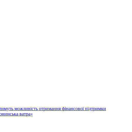
атимуть можливість отримання фінансової підтримки
лонинська ватра»