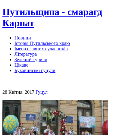
Путильщина - смарагд
Карпат
Новини
Історія Путильського краю
Імена славних сучасників
Література
Зелений туризм
Цікаве
Буковинські гуцули
28 Квітня, 2017
Гуцул