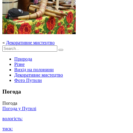
«
Декоративне мистецтво
Природа
Різне
Вихід на полонини
Декоративне мистецтво
Фото Путили
Погода
Погода
Погода у
Путилі
вологість:
тиск: