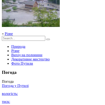
«
Різне
Природа
Різне
Вихід на полонини
Декоративне мистецтво
Фото Путили
Погода
Погода
Погода у
Путилі
вологість:
тиск: