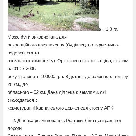
а – 1,3 га.
Може бути використана для
рекреаційного призначення (будівництво туристично-
оздоровчого та
готельного комплексу). Орієнтовна стартова ціна, станом
на 01.07.2006
року становить 100000 грн. Відстань до районного центру
28 км., до
обласного – 92 км. Дана ділянка є землями, які
знаходяться в
користуванні Карпатського держспецлісгоспу АПК.
2. Ділянка розміщена в с. Розтоки, біля центральної
дороги