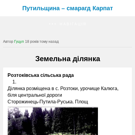
Путильщина – смарагд Карпат
НАВІГАЦІЯ
Гуцул
18 років тому назад
Земельна ділянка
Розтоківська сільська рада
1.
Ділянка розміщена в с. Розтоки, урочище Калюга,
біля центральної дороги
Сторожинець-Путила-Руська. Площ