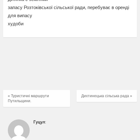
запасу Розтоківської сільської ради, перебуває в оренді
для випасу
худоби
« Туристичні маршрути
Дихтинецька сільська рада »
Путильщини.
Гуцул
: