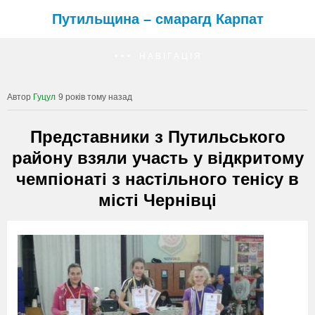
Путильщина – смарагд Карпат
НАВІГАЦІЯ
Гуцул
9 років тому назад
Представники з Путильського
району взяли участь у відкритому
чемпіонаті з настільного тенісу в
місті Чернівці