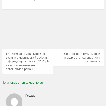
« Служба автомобільних доріг
Юні тенісисти Путильщини
України в Чернівецькій області
підкорюють нові спортивні
інформує про плани на 2017 рік
вершини »
в частині відновлення
автошляхів в районі
Теги:
спорт
теніс
чемпіонат
Гуцул
: