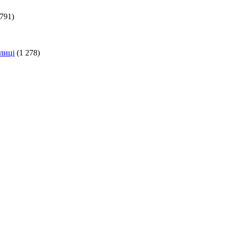
 791)
лиці
(1 278)