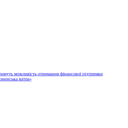
атимуть можливість отримання фінансової підтримки
лонинська ватра»