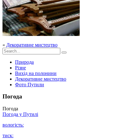
«
Декоративне мистецтво
Природа
Різне
Вихід на полонини
Декоративне мистецтво
Фото Путили
Погода
Погода
Погода у
Путилі
вологість:
тиск: