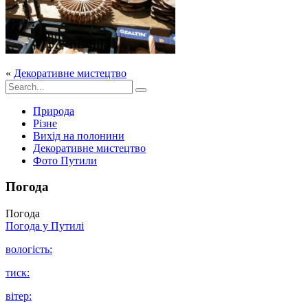
«
Декоративне мистецтво
Природа
Різне
Вихід на полонини
Декоративне мистецтво
Фото Путили
Погода
Погода
Погода у
Путилі
вологість:
тиск:
вітер: