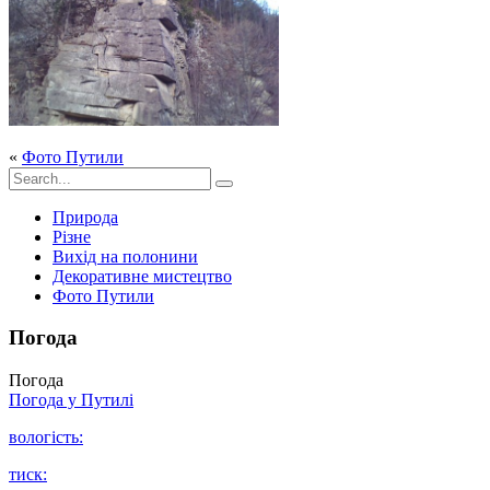
«
Фото Путили
Природа
Різне
Вихід на полонини
Декоративне мистецтво
Фото Путили
Погода
Погода
Погода у
Путилі
вологість:
тиск: