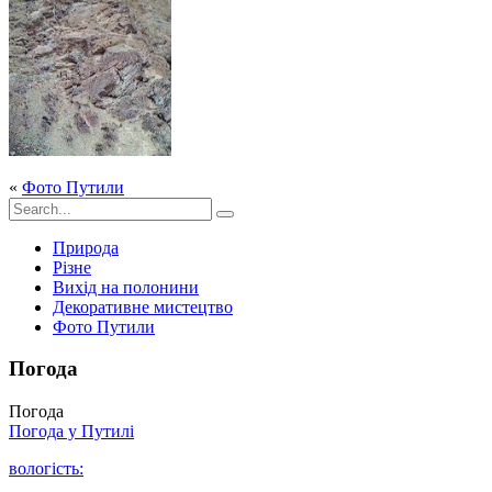
«
Фото Путили
Природа
Різне
Вихід на полонини
Декоративне мистецтво
Фото Путили
Погода
Погода
Погода у
Путилі
вологість: