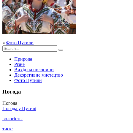
«
Фото Путили
Природа
Різне
Вихід на полонини
Декоративне мистецтво
Фото Путили
Погода
Погода
Погода у
Путилі
вологість:
тиск: