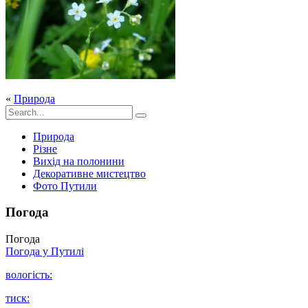
«
Природа
Природа
Різне
Вихід на полонини
Декоративне мистецтво
Фото Путили
Погода
Погода
Погода у
Путилі
вологість:
тиск: