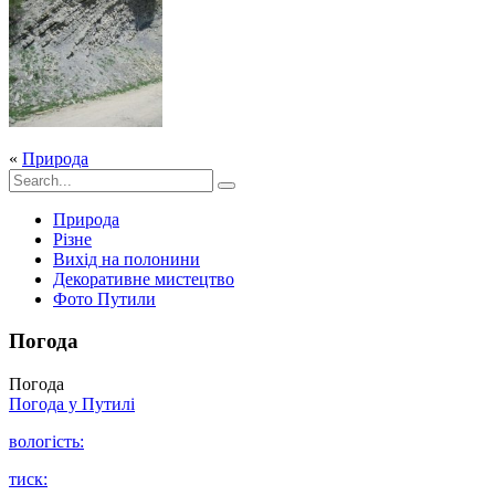
«
Природа
Природа
Різне
Вихід на полонини
Декоративне мистецтво
Фото Путили
Погода
Погода
Погода у
Путилі
вологість:
тиск: