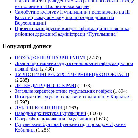
підготовки та проведення 53-го районного свята виходу
на полонини «Полонинська ватра»
Самобутню культуру Путильщини представлено на ІІІ
Красницькому ярмарку, що проходив днями на
Верховинщині
Презентовано другий випуск інформаційного вісника
районної державної адміністрації “Путильщина”
Популярні дописи
ПОХОДЖЕННЯ НАЗВИ ГУЦУЛ
(2 433)
Лікарні щотижнево будуть оновлювати інформацію про
наявні ліки
(2 430)
ТУРИСТИЧНІ РЕСУРСИ ЧЕРНІВЕЦЬКОЇ ОБЛАСТІ
(2 285)
ЛЕГЕНДИ РІДНОГО КРАЮ
(1 973)
Загальна характеристика гуцульських говірок
(1 894)
Походження гуцулів, їх назви й їх давність у Карпатах.
(1 797)
ЛУК’ЯН КОБИЛИЦЯ
(1 763)
Народна архітектура Гуцульщини
(1 663)
Географічне положення Гуцульщини
(1 618)
Гуцульський бунт на Буковині під проводом Лукина
Кобилиці
(1 285)