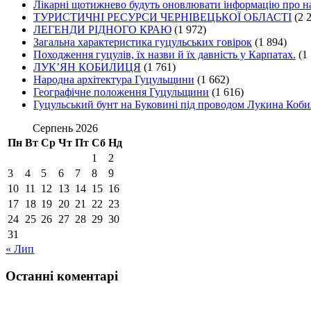
Лікарні щотижнево будуть оновлювати інформацію про на
ТУРИСТИЧНІ РЕСУРСИ ЧЕРНІВЕЦЬКОЇ ОБЛАСТІ
(2 
ЛЕГЕНДИ РІДНОГО КРАЮ
(1 972)
Загальна характеристика гуцульських говірок
(1 894)
Походження гуцулів, їх назви й їх давність у Карпатах.
(1
ЛУК’ЯН КОБИЛИЦЯ
(1 761)
Народна архітектура Гуцульщини
(1 662)
Географічне положення Гуцульщини
(1 616)
Гуцульський бунт на Буковині під проводом Лукина Коби
Серпень 2026
Пн
Вт
Ср
Чт
Пт
Сб
Нд
1
2
3
4
5
6
7
8
9
10
11
12
13
14
15
16
17
18
19
20
21
22
23
24
25
26
27
28
29
30
31
« Лип
Останні коментарі