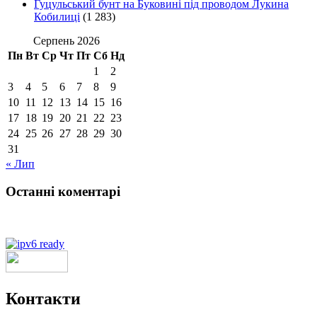
Гуцульський бунт на Буковині під проводом Лукина
Кобилиці
(1 283)
Серпень 2026
Пн
Вт
Ср
Чт
Пт
Сб
Нд
1
2
3
4
5
6
7
8
9
10
11
12
13
14
15
16
17
18
19
20
21
22
23
24
25
26
27
28
29
30
31
« Лип
Останні коментарі
Контакти