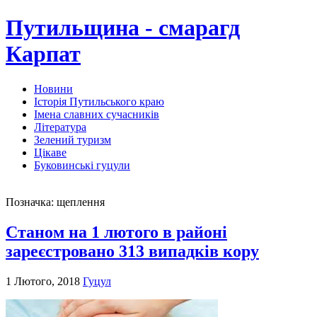
Путильщина - смарагд
Карпат
Новини
Історія Путильського краю
Імена славних сучасників
Література
Зелений туризм
Цікаве
Буковинські гуцули
Позначка:
щеплення
Станом на 1 лютого в районі
зареєстровано 313 випадків кору
1 Лютого, 2018
Гуцул