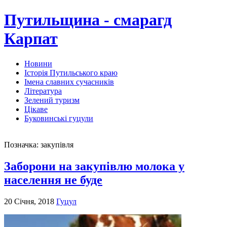
Путильщина - смарагд
Карпат
Новини
Історія Путильського краю
Імена славних сучасників
Література
Зелений туризм
Цікаве
Буковинські гуцули
Позначка:
закупівля
Заборони на закупівлю молока у
населення не буде
20 Січня, 2018
Гуцул