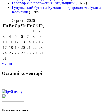
Географічне положення Гуцульщини
(1 617)
Гуцульський бунт на Буковині під проводом Лукина
Кобилиці
(1 285)
Серпень 2026
Пн
Вт
Ср
Чт
Пт
Сб
Нд
1
2
3
4
5
6
7
8
9
10
11
12
13
14
15
16
17
18
19
20
21
22
23
24
25
26
27
28
29
30
31
« Лип
Останні коментарі
Контакти