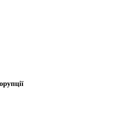
орупції