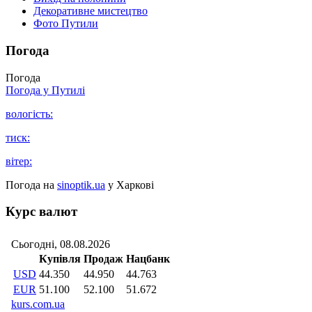
Декоративне мистецтво
Фото Путили
Погода
Погода
Погода у
Путилі
вологість:
тиск:
вітер:
Погода на
sinoptik.ua
у Харкові
Курс валют