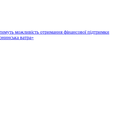
атимуть можливість отримання фінансової підтримки
лонинська ватра»