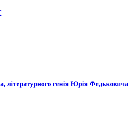
т
, літературного генія Юрія Федьковича