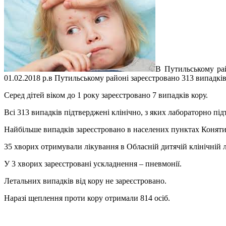
В Путильському ра
01.02.2018 р.в Путильському районі зареєстровано 313 випадків
Серед дітей віком до 1 року зареєстровано 7 випадків кору.
Всі 313 випадків підтверджені клінічно, з яких лабораторно під
Найбільше випадків зареєстровано в населених пунктах Конятин
35 хворих отримували лікування в Обласній дитячій клінічній 
У 3 хворих зареєстровані ускладнення – пневмонії.
Летальних випадків від кору не зареєстровано.
Наразі щеплення проти кору отримали 814 осіб.