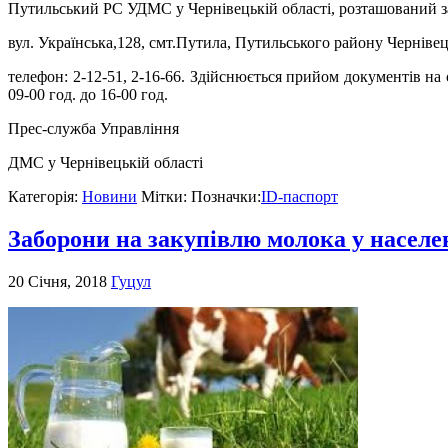
Путильський РС УДМС у Чернівецькій області, розташований з
вул. Українська,128, смт.Путила, Путильського району Чернівець
телефон: 2-12-51, 2-16-66. Здійснюється прийом документів на 
09-00 год. до 16-00 год.
Прес-служба Управління
ДМС у Чернівецькій області
Категорія:
Новини
Мітки: Позначки:
ID-паспорт
Заборони на закупівлю молока у населе
20 Січня, 2018
Гуцул