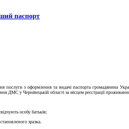
рший паспорт
ня послуги з оформлення та видачі паспорта громадянина Укра
іння ДМС у Чернівецькій області за місцем реєстрації проживанн
відчують особу батьків;
встановленого зразка.