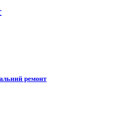
т
тальний ремонт